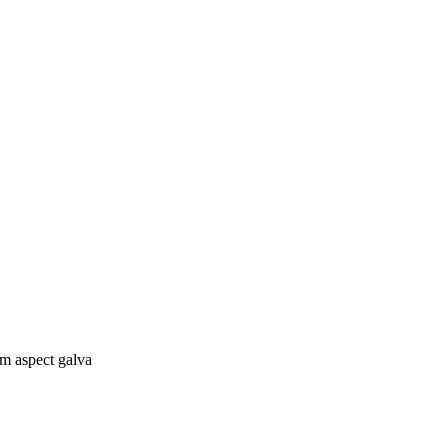
m aspect galva