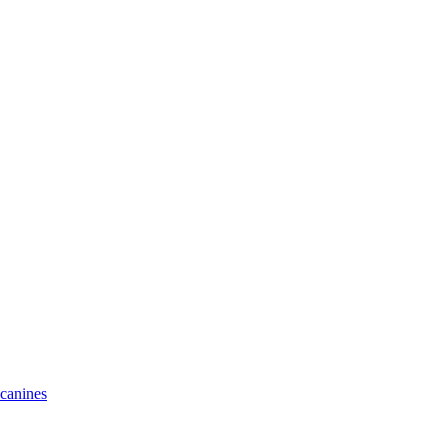
 canines