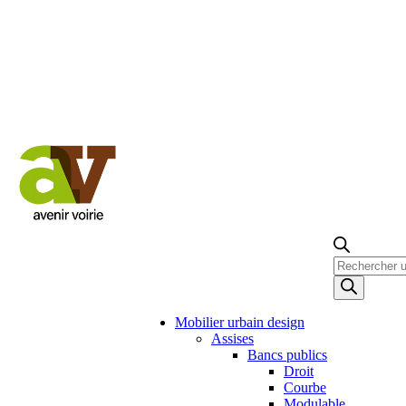
Recherche
de
produits
Mobilier urbain design
Assises
Bancs publics
Droit
Courbe
Modulable