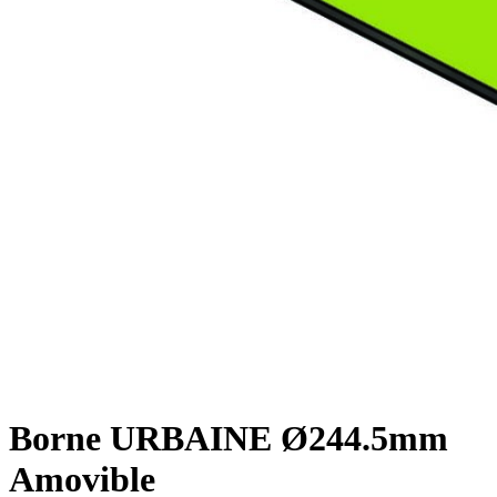
Borne URBAINE Ø244.5mm
Amovible