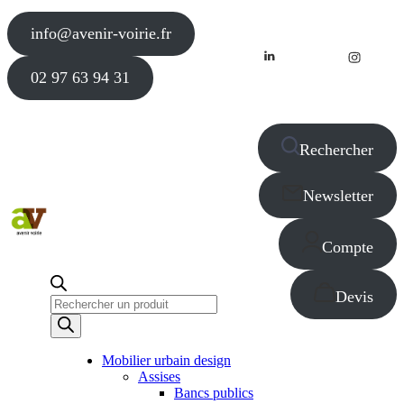
info@avenir-voirie.fr
02 97 63 94 31
Rechercher
Newsletter
Compte
Devis
Recherche
de
produits
Mobilier urbain design
Assises
Bancs publics