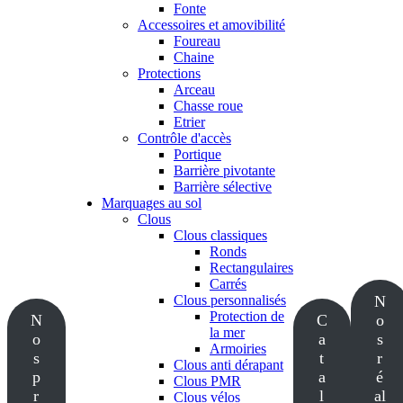
Fonte
Accessoires et amovibilité
Foureau
Chaine
Protections
Arceau
Chasse roue
Etrier
Contrôle d'accès
Portique
Barrière pivotante
Barrière sélective
Marquages au sol
Clous
Clous classiques
Ronds
Rectangulaires
Carrés
Clous personnalisés
N
Protection de
N
C
o
la mer
o
a
s
Armoiries
s
t
r
Clous anti dérapant
p
a
é
Clous PMR
r
l
al
Clous vélos