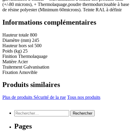
(+/-80 microns), + Thermolaquage,poudre thermodurcissable à base
de résine polyester (Minimum 60microns). Teinte RAL à définir
Informations complémentaires
Hauteur totale
800
Diamètre (mm)
245
Hauteur hors sol
500
Poids (kg)
25
Finition
Thermolaquage
Matière
Acier
Traitement
Galvanisation
Fixation
Amovible
Produits similaires
Plus de produits Sécurité de la rue
Tous nos produits
Rechercher :
Pages