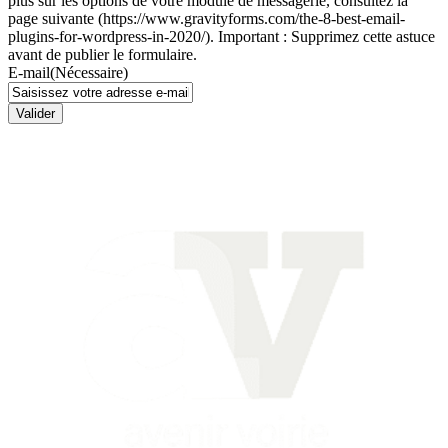
plus sur les options de votre module de messagerie, consultez la
page suivante (https://www.gravityforms.com/the-8-best-email-
plugins-for-wordpress-in-2020/). Important : Supprimez cette astuce
avant de publier le formulaire.
E-mail
(Nécessaire)
Valider