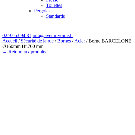
Toilettes
Pergolas
Standards
02 97 63 94 31
info@avenir-voirie.fr
Accueil
/
Sécurité de la rue
/
Bornes
/
Acier
/ Borne BARCELONE
Ø160mm Ht.700 mm
← Retour aux produits