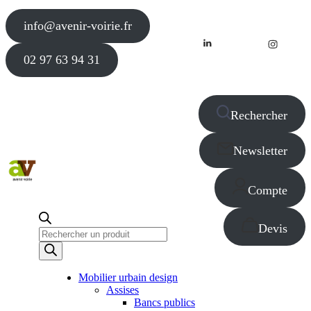
info@avenir-voirie.fr
02 97 63 94 31
Rechercher
Newsletter
Compte
Devis
Recherche
de
produits
Mobilier urbain design
Assises
Bancs publics