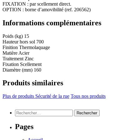
FIXATION : par scellement direct.
OPTION : borne d’amovibilité (ref. 206562)
Informations complémentaires
Poids (kg)
15
Hauteur hors sol
700
Finition
Thermolaquage
Matière
Acier
Traitement
Zinc
Fixation
Scellement
Diamètre (mm)
160
Produits similaires
Plus de produits Sécurité de la rue
Tous nos produits
Rechercher :
Pages
Accueil