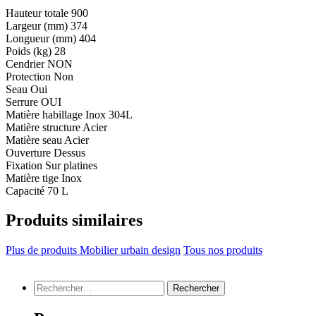
Hauteur totale
900
Largeur (mm)
374
Longueur (mm)
404
Poids (kg)
28
Cendrier
NON
Protection
Non
Seau
Oui
Serrure
OUI
Matière habillage
Inox 304L
Matière structure
Acier
Matière seau
Acier
Ouverture
Dessus
Fixation
Sur platines
Matière tige
Inox
Capacité
70 L
Produits similaires
Plus de produits Mobilier urbain design
Tous nos produits
Rechercher :