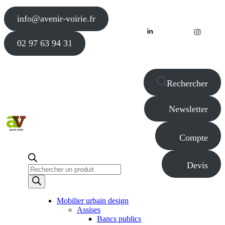
info@avenir-voirie.fr
02 97 63 94 31
Rechercher
Newsletter
Compte
Devis
Recherche
de
produits
Mobilier urbain design
Assises
Bancs publics