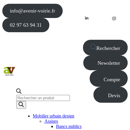
info@avenir-voirie.fr
02 97 63 94 31
Rechercher
Newsletter
Compte
Devis
Recherche
de
produits
Mobilier urbain design
Assises
Bancs publics