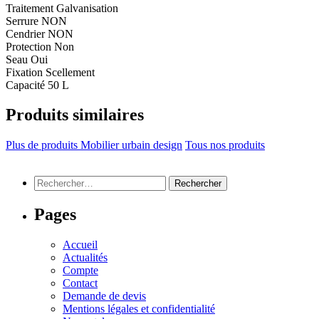
Traitement
Galvanisation
Serrure
NON
Cendrier
NON
Protection
Non
Seau
Oui
Fixation
Scellement
Capacité
50 L
Produits similaires
Plus de produits Mobilier urbain design
Tous nos produits
Rechercher :
Pages
Accueil
Actualités
Compte
Contact
Demande de devis
Mentions légales et confidentialité