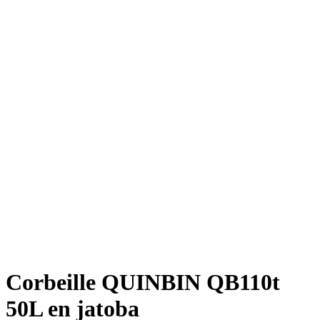
Corbeille QUINBIN QB110t
50L en jatoba