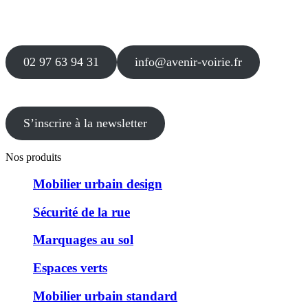
Agence
12 le Clos Blanc
49 530 LIRÉ
02 97 63 94 31
info@avenir-voirie.fr
S’inscrire à la newsletter
Nos produits
Mobilier urbain design
Sécurité de la rue
Marquages au sol
Espaces verts
Mobilier urbain standard