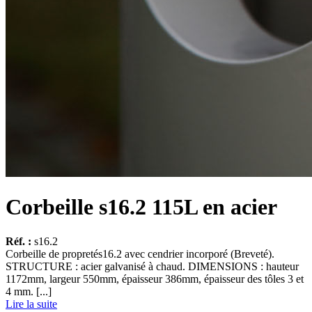
Corbeille s16.2 115L en acier
Réf. :
s16.2
Corbeille de propretés16.2 avec cendrier incorporé (Breveté).
STRUCTURE : acier galvanisé à chaud. DIMENSIONS : hauteur
1172mm, largeur 550mm, épaisseur 386mm, épaisseur des tôles 3 et
4 mm. [...]
Lire la suite