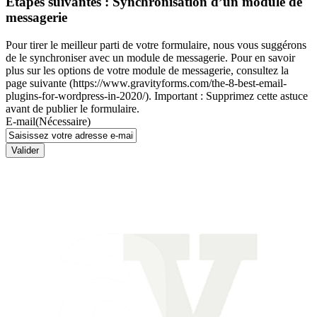
Étapes suivantes : Synchronisation d’un module de
messagerie
Pour tirer le meilleur parti de votre formulaire, nous vous suggérons
de le synchroniser avec un module de messagerie. Pour en savoir
plus sur les options de votre module de messagerie, consultez la
page suivante (https://www.gravityforms.com/the-8-best-email-
plugins-for-wordpress-in-2020/). Important : Supprimez cette astuce
avant de publier le formulaire.
E-mail
(Nécessaire)
Valider