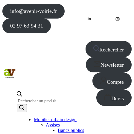
info@avenir-voirie.fr
02 97 63 94 31
Rechercher
Newsletter
Compte
Devis
Recherche
de
produits
Mobilier urbain design
Assises
Bancs publics