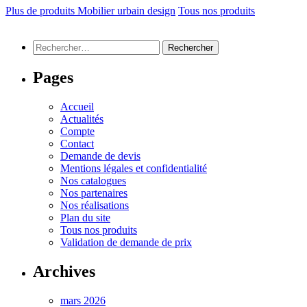
Plus de produits Mobilier urbain design
Tous nos produits
Rechercher :
Pages
Accueil
Actualités
Compte
Contact
Demande de devis
Mentions légales et confidentialité
Nos catalogues
Nos partenaires
Nos réalisations
Plan du site
Tous nos produits
Validation de demande de prix
Archives
mars 2026