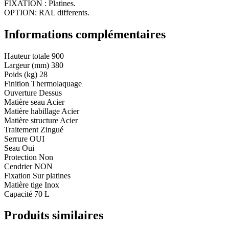
FIXATION : Platines.
OPTION: RAL differents.
Informations complémentaires
Hauteur totale
900
Largeur (mm)
380
Poids (kg)
28
Finition
Thermolaquage
Ouverture
Dessus
Matière seau
Acier
Matière habillage
Acier
Matière structure
Acier
Traitement
Zingué
Serrure
OUI
Seau
Oui
Protection
Non
Cendrier
NON
Fixation
Sur platines
Matière tige
Inox
Capacité
70 L
Produits similaires