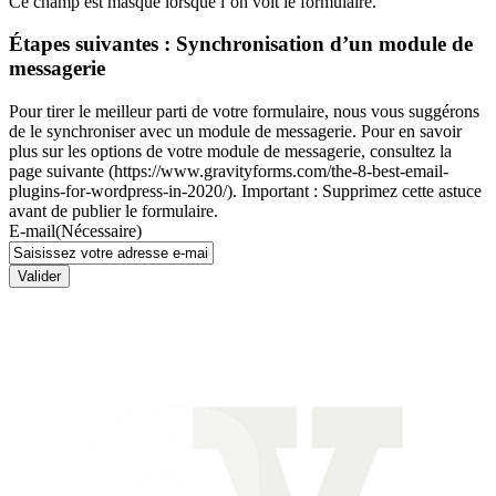
Ce champ est masqué lorsque l‘on voit le formulaire.
Étapes suivantes : Synchronisation d’un module de
messagerie
Pour tirer le meilleur parti de votre formulaire, nous vous suggérons
de le synchroniser avec un module de messagerie. Pour en savoir
plus sur les options de votre module de messagerie, consultez la
page suivante (https://www.gravityforms.com/the-8-best-email-
plugins-for-wordpress-in-2020/). Important : Supprimez cette astuce
avant de publier le formulaire.
E-mail
(Nécessaire)
Valider