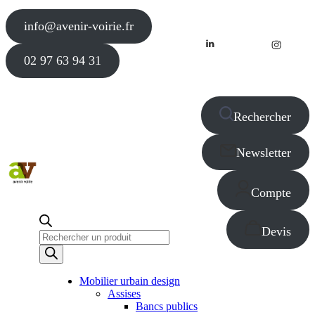
info@avenir-voirie.fr
02 97 63 94 31
Rechercher
Newsletter
Compte
Devis
Recherche
de
produits
Mobilier urbain design
Assises
Bancs publics