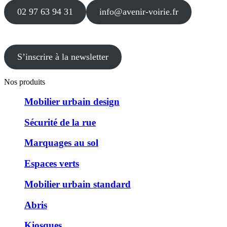
02 97 63 94 31
info@avenir-voirie.fr
S’inscrire à la newsletter
Nos produits
Mobilier urbain design
Sécurité de la rue
Marquages au sol
Espaces verts
Mobilier urbain standard
Abris
Kiosques