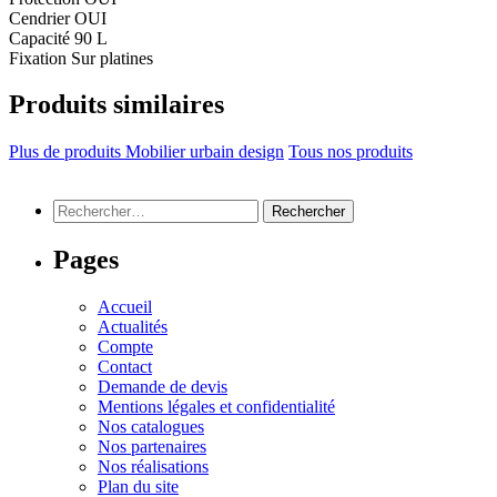
Cendrier
OUI
Capacité
90 L
Fixation
Sur platines
Produits similaires
Plus de produits Mobilier urbain design
Tous nos produits
Rechercher :
Pages
Accueil
Actualités
Compte
Contact
Demande de devis
Mentions légales et confidentialité
Nos catalogues
Nos partenaires
Nos réalisations
Plan du site