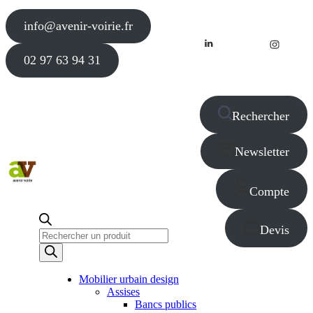
info@avenir-voirie.fr
02 97 63 94 31
Rechercher
Newsletter
Compte
Devis
Recherche
de
produits
Mobilier urbain design
Assises
Bancs publics