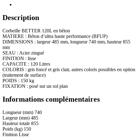
Description
Corbeille BETTER 120L en béton
MATIERE : Béton d’ultra haute performance (BFUP)
DIMENSIONS : largeur 485 mm, longueur 740 mm, hauteur 855
mm
SEAU : Acier zingué
FINITION : lisse
CAPACITE : 120 Litres
COLORIS : gris foncé et gris clair, autres coloris possibles en option
(traitement de surface)
POIDS : 150 kg
FIXATION : posé sur un sol plan
Informations complémentaires
Longueur (mm)
740
Largeur (mm)
485
Hauteur totale
855
Poids (kg)
150
Finition
Lisse