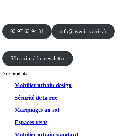
Agence
12 le Clos Blanc
49 530 LIRÉ
02 97 63 94 31
info@avenir-voirie.fr
S’inscrire à la newsletter
Nos produits
Mobilier urbain design
Sécurité de la rue
Marquages au sol
Espaces verts
Mobilier urbain standard