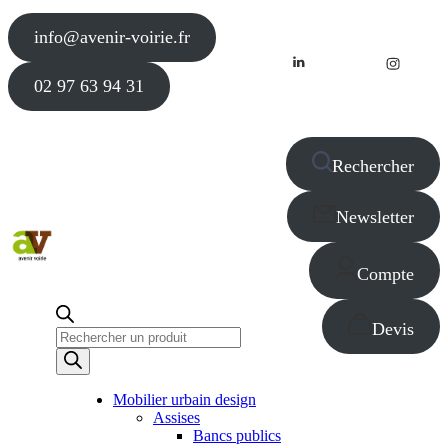
info@avenir-voirie.fr
02 97 63 94 31
Rechercher
Newsletter
Compte
Devis
Recherche
de
produits
Mobilier urbain design
Assises
Bancs publics