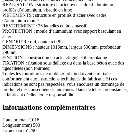
REALISATION : structure en acier avec cadre d’aluminium,
profilés d’aluminium, visserie en inox
PIETEMENTS : structure en profilés d’acier avec cadre
d’aluminium moulé
REVETEMENT : 26 lamelles en bois massif
PROTECTION : moule d’aluminium avec support basculant en
acier
CENDRIER : oui, contenu 0,8L
DIMENSIONS : hauteur 1016mm, largeur 500mm, profondeur
290mm.
FINITION : construction en acier zingué et thermolaqué
FIXATION : fixation sous dallage ou dans la base béton avec des
tiges filetes (non fournies)
Toutes les fournitures de mobilier urbain doivent être fixées
conformément aux instructions techniques du fabricant. Si ces
indications ne sont pas respectées, vous encourez un dommage de
produit et des conséquences humaines. Dans de telles circonstances,
le fabricant décline toute responsabilité.
Informations complémentaires
Hauteur totale
1016
Longueur (mm)
500
Largeur (mm)
290