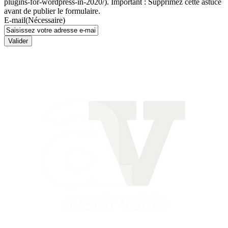
plugins-for-wordpress-in-2020/). Important : Supprimez cette astuce
avant de publier le formulaire.
E-mail
(Nécessaire)
Valider