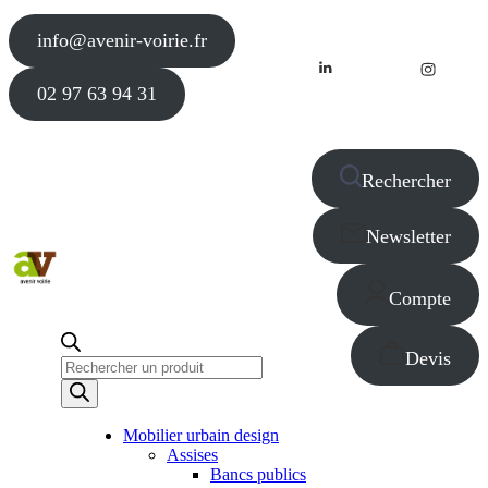
info@avenir-voirie.fr
02 97 63 94 31
Rechercher
Newsletter
Compte
Devis
Recherche
de
produits
Mobilier urbain design
Assises
Bancs publics