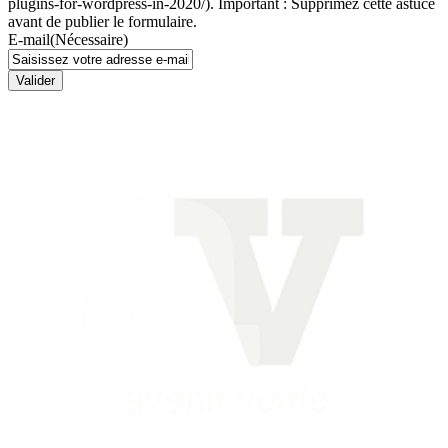
plugins-for-wordpress-in-2020/). Important : Supprimez cette astuce
avant de publier le formulaire.
E-mail
(Nécessaire)
Valider