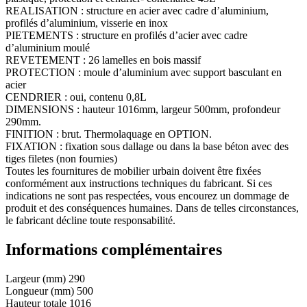
REALISATION : structure en acier avec cadre d’aluminium,
profilés d’aluminium, visserie en inox
PIETEMENTS : structure en profilés d’acier avec cadre
d’aluminium moulé
REVETEMENT : 26 lamelles en bois massif
PROTECTION : moule d’aluminium avec support basculant en
acier
CENDRIER : oui, contenu 0,8L
DIMENSIONS : hauteur 1016mm, largeur 500mm, profondeur
290mm.
FINITION : brut. Thermolaquage en OPTION.
FIXATION : fixation sous dallage ou dans la base béton avec des
tiges filetes (non fournies)
Toutes les fournitures de mobilier urbain doivent être fixées
conformément aux instructions techniques du fabricant. Si ces
indications ne sont pas respectées, vous encourez un dommage de
produit et des conséquences humaines. Dans de telles circonstances,
le fabricant décline toute responsabilité.
Informations complémentaires
Largeur (mm)
290
Longueur (mm)
500
Hauteur totale
1016