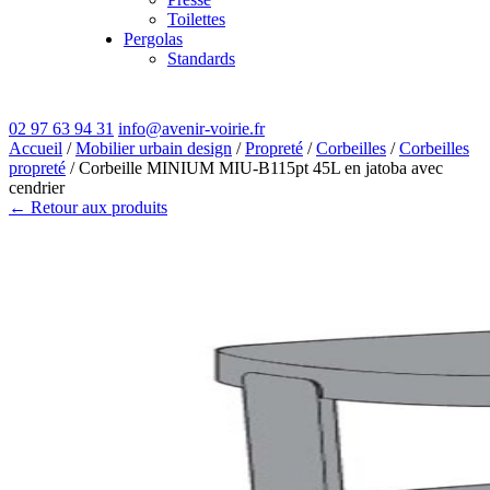
Toilettes
Pergolas
Standards
02 97 63 94 31
info@avenir-voirie.fr
Accueil
/
Mobilier urbain design
/
Propreté
/
Corbeilles
/
Corbeilles
propreté
/ Corbeille MINIUM MIU-B115pt 45L en jatoba avec
cendrier
← Retour aux produits