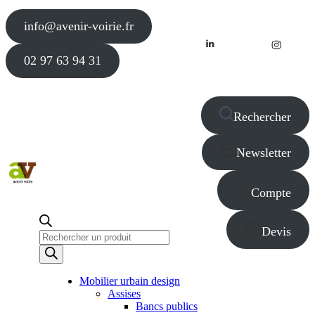
info@avenir-voirie.fr
02 97 63 94 31
Rechercher
Newsletter
Compte
Devis
Recherche
de
produits
Mobilier urbain design
Assises
Bancs publics