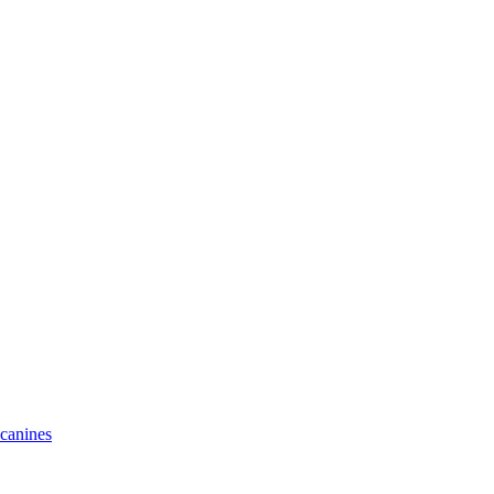
 canines