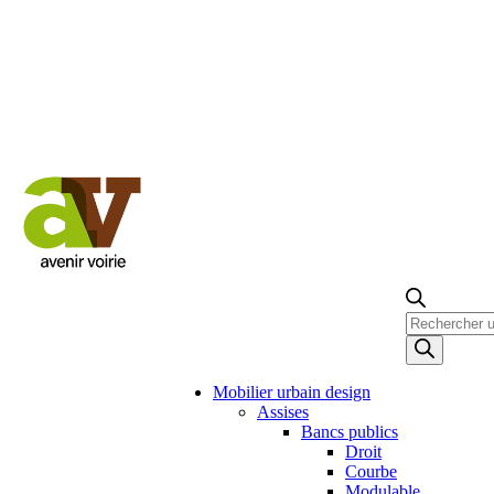
Recherche
de
produits
Mobilier urbain design
Assises
Bancs publics
Droit
Courbe
Modulable