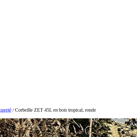
opreté
/ Corbeille ZET 45L en bois tropical, ronde