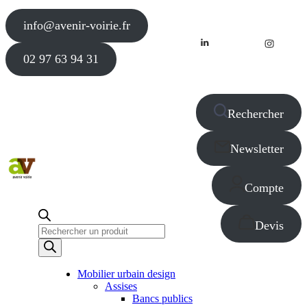
info@avenir-voirie.fr
02 97 63 94 31
Rechercher
Newsletter
Compte
Devis
Recherche
de
produits
Mobilier urbain design
Assises
Bancs publics