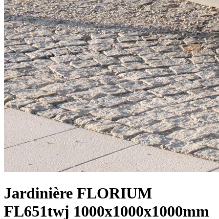
Jardinière FLORIUM
FL651twj 1000x1000x1000mm