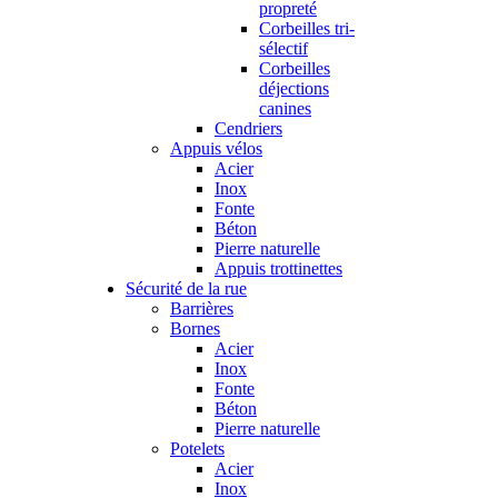
propreté
Corbeilles tri-
sélectif
Corbeilles
déjections
canines
Cendriers
Appuis vélos
Acier
Inox
Fonte
Béton
Pierre naturelle
Appuis trottinettes
Sécurité de la rue
Barrières
Bornes
Acier
Inox
Fonte
Béton
Pierre naturelle
Potelets
Acier
Inox