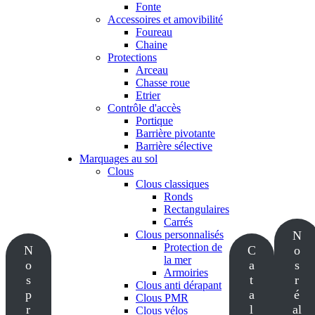
Fonte
Accessoires et amovibilité
Foureau
Chaine
Protections
Arceau
Chasse roue
Etrier
Contrôle d'accès
Portique
Barrière pivotante
Barrière sélective
Marquages au sol
Clous
Clous classiques
Ronds
Rectangulaires
Carrés
Clous personnalisés
N
Protection de
N
C
o
la mer
o
a
s
Armoiries
s
t
r
Clous anti dérapant
p
a
é
Clous PMR
r
l
al
Clous vélos